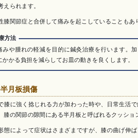
考えられます。
性膝関節症と合併して痛みを起こしていることもあ
療方法
痛みや腫れの軽減を目的に鍼灸治療を行います。加
にかかる負担を減らしてお皿の動きを良くします。
 半月板損傷
で膝に強く捻じれる力が加わった時や、日常生活で
、膝の関節の隙間にある半月板と呼ばれるクッショ
形態によって症状はさまざまですが、膝の曲げ伸ば