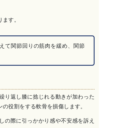
ります。
えて関節回りの筋肉を緩め、関節
繰り返し膝に捻じれる動きが加わった
ンの役割をする軟骨を損傷します。
しの際に引っかかり感や不安感を訴え