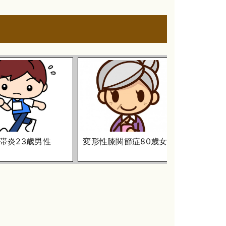
帯炎23歳男性
変形性膝関節症80歳女性
変形性膝