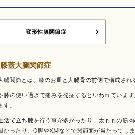
変形性膝関節症
 膝蓋大腿関節症
大腿関節とは、膝のお皿と大腿骨の前側で構成され
や膝の使い過ぎで痛みを発症するといわれています
ます。
生活で立ち膝を行う事が多かったり、太ももの筋肉
掛かったり、O脚やX脚などで関節面が当たってし