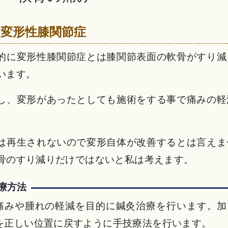
 変形性膝関節症
的に変形性膝関節症とは膝関節表面の軟骨がすり減
います。
し、変形があったとしても施術をする事で痛みの軽
は再生されないので変形自体が改善するとは言えま
骨のすり減りだけではないと私は考えます。
療方法
痛みや腫れの軽減を目的に鍼灸治療を行います。加
を正しい位置に戻すように手技療法を行います。