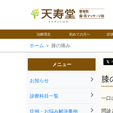
治療理念
初めての方へ
症
ホーム
膝の痛み
メニュー
膝
お知らせ
診療科目一覧
一口
問診
症例・お悩み解決事例