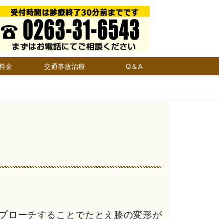
料金
交通事故治療
Q＆A
。
プローチすることでたとえ膝の変形が