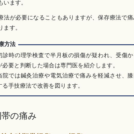
もいます。
療法が必要になることもありますが、保存療法で痛
ります。
療方法
初診時の理学検査で半月板の損傷が疑われ、受傷か
が必要と判断した場合は専門医を紹介します。
当院では鍼灸治療や電気治療で痛みを軽減させ、膝
する手技療法で改善を図ります。
靭帯の痛み