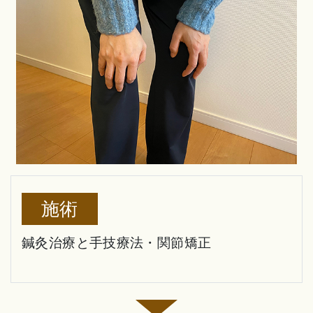
施術
鍼灸治療と手技療法・関節矯正