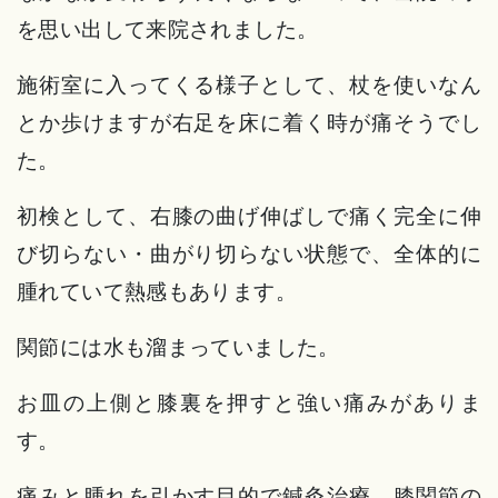
を思い出して来院されました。
施術室に入ってくる様子として、杖を使いなん
とか歩けますが右足を床に着く時が痛そうでし
た。
初検として、右膝の曲げ伸ばしで痛く完全に伸
び切らない・曲がり切らない状態で、全体的に
腫れていて熱感もあります。
関節には水も溜まっていました。
お皿の上側と膝裏を押すと強い痛みがありま
す。
痛みと腫れを引かす目的で鍼灸治療、膝関節の