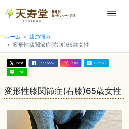
ホーム
膝の痛み
変形性膝関節症(右膝)65歳女性
Post
Facebook
Insta
Hatebu
LINE
変形性膝関節症(右膝)65歳女性