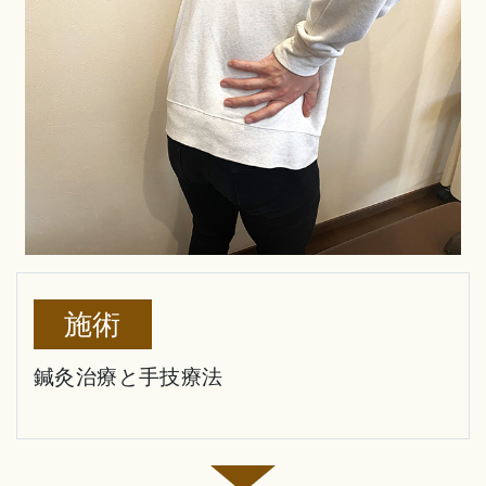
施術
鍼灸治療と手技療法