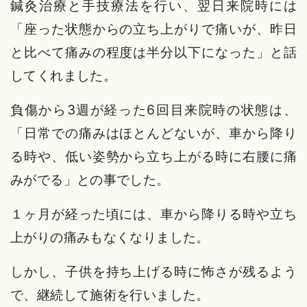
鍼灸治療と手技療法を行い、翌日来院時には
「座った状態からの立ち上がりで痛いが、昨日
と比べて痛みの程度は半分以下になった」と話
してくれました。
負傷から3週が経った6回目来院時の状態は、
「日常での痛みはほとんどないが、車から降り
る時や、低い姿勢から立ち上がる時に右腰に痛
みがでる」との事でした。
１ヶ月が経った頃には、車から降りる時や立ち
上がりの痛みもなくなりました。
しかし、子供を持ち上げる時に怖さが残るよう
で、継続して施術を行いました。