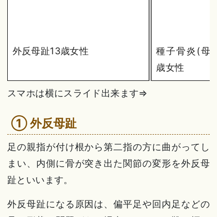
外反母趾13歳女性
種子骨炎(母
歳女性
スマホは横にスライド出来ます⇒
① 外反母趾
足の親指が付け根から第二指の方に曲がってし
まい、内側に骨が突き出た関節の変形を外反母
趾といいます。
外反母趾になる原因は、偏平足や回内足などの