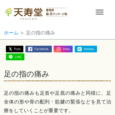
ホーム
足の指の痛み
Post
Facebook
Insta
Hatebu
LINE
足の指の痛み
足の指の痛みも足首や足底の痛みと同様に、足
全体の形や骨の配列・筋腱の緊張などを見て治
療をしていくことが重要です。