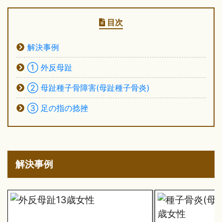
目次
解決事例
① 外反母趾
② 母趾種子骨障害(母趾種子骨炎)
③ 足の指の捻挫
解決事例