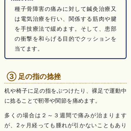
種子骨障害の痛みに対して鍼灸治療又
は電気治療を行い、関係する筋肉や腱
を手技療法で緩めます。そして、患部
の衝撃を和らげる目的でクッションを
当てます。
③ 足の指の捻挫
机や椅子に足の指をぶつけたり、裸足で運動中
に捻ることで靭帯や関節を痛めます。
多くの場合は２～３週間で痛みが治まります
が、2ヶ月経っても腫れが引かないこともあり