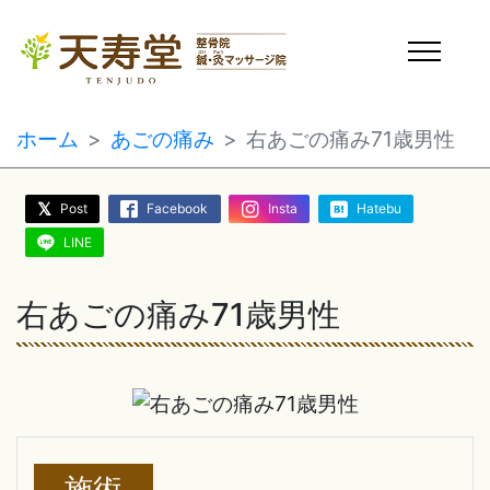
ホーム
あごの痛み
右あごの痛み71歳男性
Post
Facebook
Insta
Hatebu
LINE
右あごの痛み71歳男性
施術