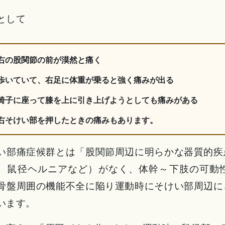
として
右の股関節の前が漠然と痛く
歩いていて、右足に体重が乗ると強く痛みが出る
椅子に座って膝を上に引き上げようとしても痛みがある
右そけい部を押したときの痛みもあります。
い部痛症候群とは「股関節周辺に明らかな器質的疾
、鼠径ヘルニアなど）がなく、体幹～下肢の可動
骨盤周囲の機能不全に陥り運動時にそけい部周辺に
います。