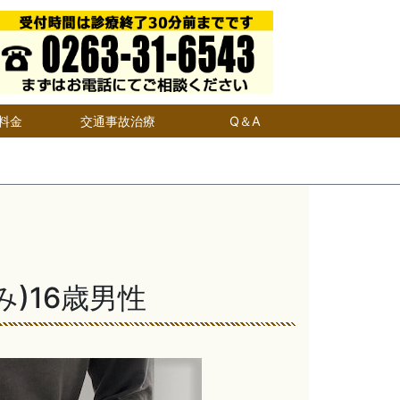
料金
交通事故治療
Q＆A
)16歳男性