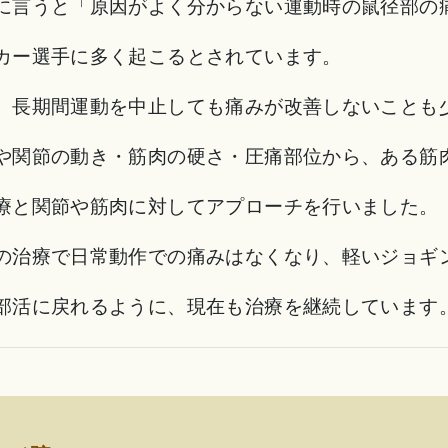
に言うと「原因がよく分からない運動時の鼠径部の
カー選手に多く起こるとされています。
、長期間運動を中止しても痛みが改善しないことも
や関節の動き・筋肉の硬さ・圧痛部位から、ある筋
療と関節や筋肉に対してアプローチを行いました。
の治療で日常動作での痛みはなくなり、軽いジョギ
部活に戻れるように、現在も治療を継続しています