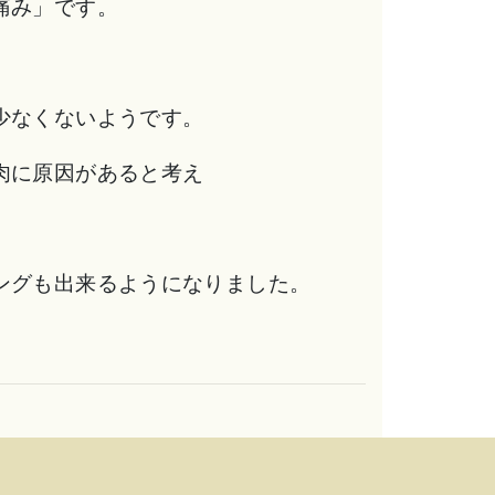
痛み」です。
少なくないようです。
肉に原因があると考え
ングも出来るようになりました。
。