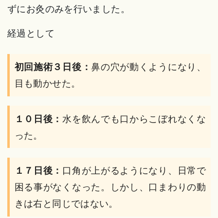
ずにお灸のみを行いました。
経過として
初回施術３日後：
鼻の穴が動くようになり、
目も動かせた。
１０日後：
水を飲んでも口からこぼれなくな
った。
１７日後：
口角が上がるようになり、日常で
困る事がなくなった。しかし、口まわりの動
きは右と同じではない。