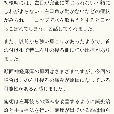
初検時には、左目が完全に閉じられない・額に
しわがよらない・左口角が動かないなどの症状
がみられ、「コップで水を飲もうとすると口か
らこぼれてしまう」と話してくれました。
また、以前から強い肩こりがあったようで、首
の付け根で特に左耳の後ろ側に強い圧痛があり
ました。
顔面神経麻痺の原因はさまざまですが、今回の
場合はこの左耳後ろの痛みが原因になっている
可能性があると感じました。
施術は左耳後ろの痛みを改善するように鍼灸治
療と手技療法を行い、麻痺が出ている顔は触ら