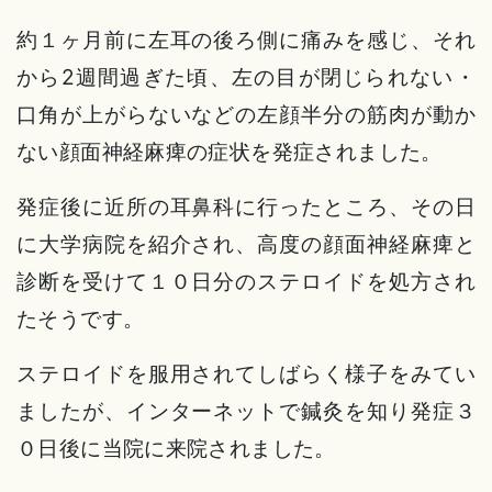
約１ヶ月前に左耳の後ろ側に痛みを感じ、それ
から2週間過ぎた頃、左の目が閉じられない・
口角が上がらないなどの左顔半分の筋肉が動か
ない顔面神経麻痺の症状を発症されました。
発症後に近所の耳鼻科に行ったところ、その日
に大学病院を紹介され、高度の顔面神経麻痺と
診断を受けて１０日分のステロイドを処方され
たそうです。
ステロイドを服用されてしばらく様子をみてい
ましたが、インターネットで鍼灸を知り発症３
０日後に当院に来院されました。