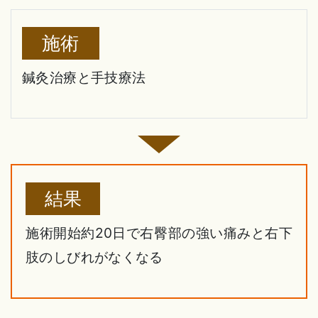
施術
鍼灸治療と手技療法
結果
施術開始約20日で右臀部の強い痛みと右下
肢のしびれがなくなる