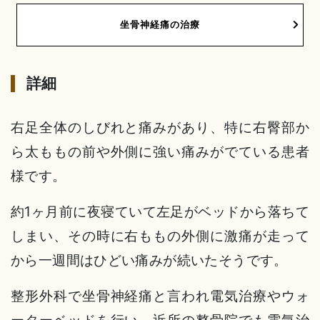
坐骨神経痛の治療
詳細
右足全体のしびれと痛みがあり、特に右臀部か
ら太ももの前や外側に強い痛みがでている患者
様です。
約1ヶ月前に夜寝ていて左足がベッドから落ちて
しまい、その時に右ももの外側に激痛が走って
から一週間はひどい痛みが続いたそうです。
整形外科で坐骨神経痛と言われ電気治療やウォ
ーターベッドを行い、近所の整骨院でも電気治