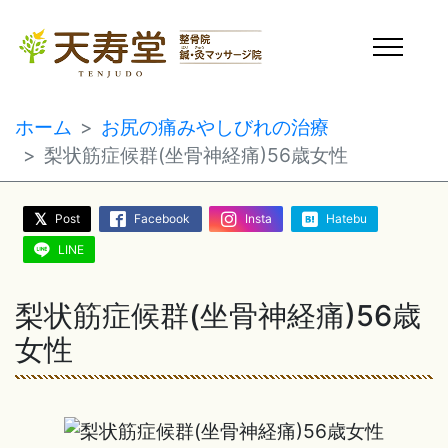
ホーム
お尻の痛みやしびれの治療
梨状筋症候群(坐骨神経痛)56歳女性
Post
Facebook
Insta
Hatebu
LINE
梨状筋症候群(坐骨神経痛)56歳
女性