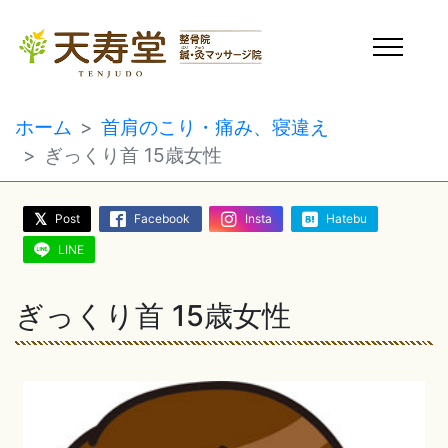
ホーム
首肩のこり・痛み、寝違え
ぎっくり首 15歳女性
Post
Facebook
Insta
Hatebu
LINE
ぎっくり首 15歳女性