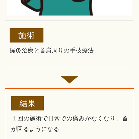
施術
鍼灸治療と首肩周りの手技療法
結果
１回の施術で日常での痛みがなくなり、首
が回るようになる