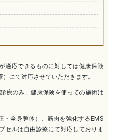
が適応できるものに対しては健康保険
療）にて対応させていただきます。
自費診療のみ、健康保険を使っての施術は
正・全身整体）、筋肉を強化するEMS
プセルは自由診療にて対応しておりま