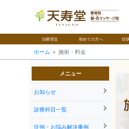
治療理念
初めての方へ
症
ホーム
施術・料金
メニュー
お知らせ
診療科目一覧
症例・お悩み解決事例