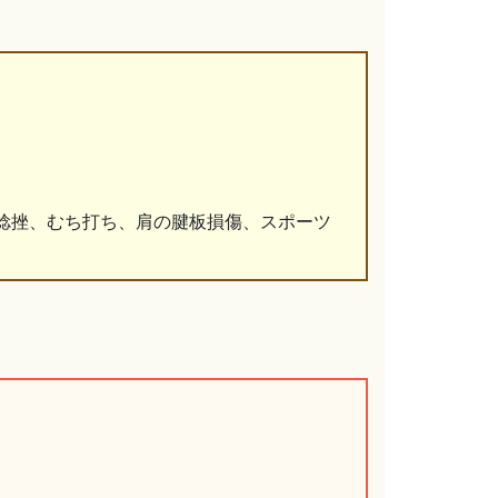
捻挫、むち打ち、肩の腱板損傷、スポーツ