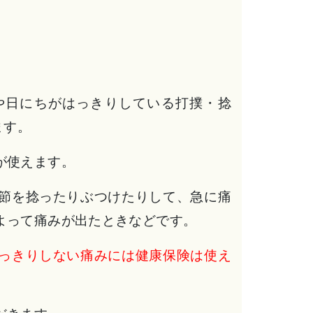
や日にちがはっきりしている打撲・捻
ます。
が使えます。
節を捻ったりぶつけたりして、急に痛
よって痛みが出たときなどです。
っきりしない痛みには健康保険は使え