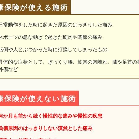
康保険が使える施術
日常動作をした時に起きた原因のはっきりした痛み
スポーツの急な動きで起きた筋肉や関節の痛み
転倒や人とぶつかった時に打撲してしまったもの
具体的な症状として、ぎっくり腰、筋肉の肉離れ、膝や足首の
外傷など
康保険が使えない施術
何か月も前から続く慢性的な痛みや慢性の疾患
負傷原因のはっきりしない漠然とした痛み