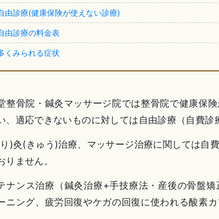
自由診療(健康保険が
使えない診療)
自由診療の料金表
多くみられる症状
堂整骨院・鍼灸マッサージ院では整骨院で健康保険
い、適応できないものに対しては自由診療（自費診
はり)灸(きゅう)治療、マッサージ治療に関しては
おりません。
テナンス治療（鍼灸治療+手技療法・産後の骨盤矯
ーニング、疲労回復やケガの回復に使われる酸素カ