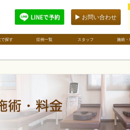
▶ お問い合わせ
状で探す
症例一覧
スタッフ
施術・