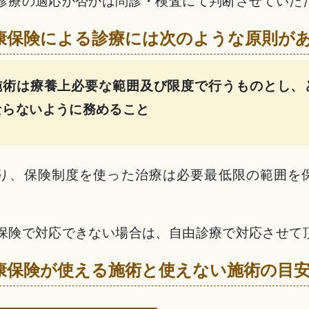
診療の適応か否かは問診・検査にて判断させていた
康保険による診療には次のような原則が
施術は療養上必要な範囲及び限度で行うものとし、
ならないように務めること
り、保険制度を使った治療は必要最低限の範囲を
保険で対応できない場合は、自由診療で対応させて
康保険が使える施術と使えない施術の目