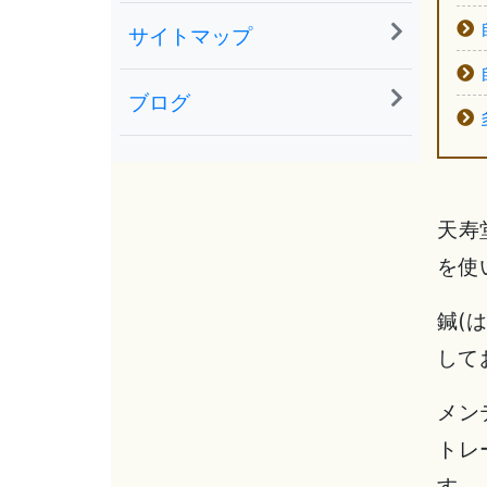
サイトマップ
ブログ
天寿
を使
鍼(
して
メン
トレ
す。