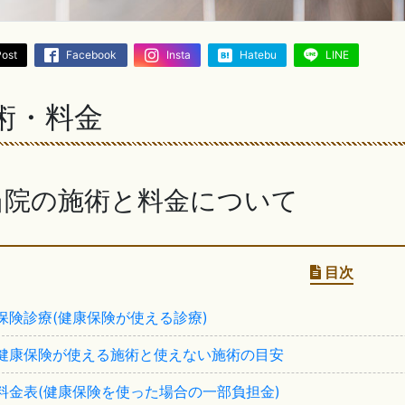
Post
Facebook
Insta
Hatebu
LINE
術・料金
当院の施術と料金について
目次
保険診療(健康保険が使える診療)
健康保険が使える施術と使えない施術の目安
料金表(健康保険を使った場合の一部負担金)