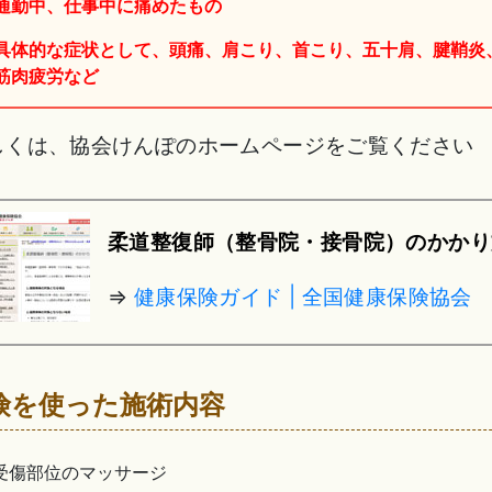
通勤中、仕事中に痛めたもの
具体的な症状として、頭痛、肩こり、首こり、五十肩、腱鞘炎
筋肉疲労など
しくは、協会けんぽのホームページをご覧ください
柔道整復師（整骨院・接骨院）のかかり
⇒
健康保険ガイド | 全国健康保険協会
険を使った施術内容
受傷部位のマッサージ