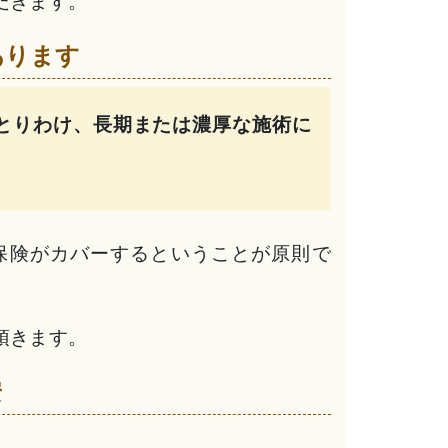
だきます。
あります
とりわけ、長期または濃厚な施術に
保険がカバーするということが原則で
頂きます。
安