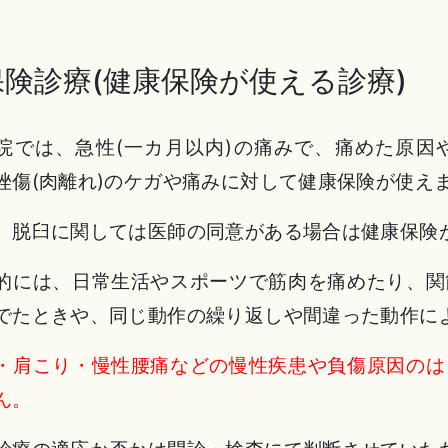
保険診療(健康保険が使える診療)
院では、急性(一カ月以内)の痛みで、痛めた原因
挫傷(肉離れ)のケガや痛みに対して健康保険が使え
、脱臼に関しては医師の同意がある場合は健康保険
的には、日常生活やスポーツで筋肉を痛めたり、関
でたときや、同じ動作の繰り返しや間違った動作に
・肩こり・慢性腰痛などの慢性疾患や負傷原因のは
ん。