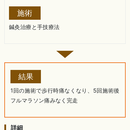
施術
鍼灸治療と手技療法
結果
1回の施術で歩行時痛なくなり、5回施術後
フルマラソン痛みなく完走
詳細