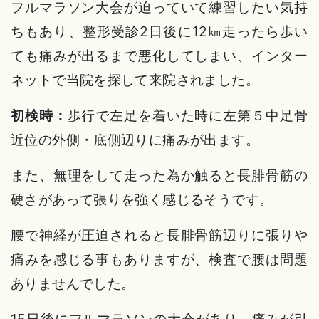
フルマラソン大会が迫っていて練習したい気持
ちもあり、整形受診2日後に12㎞走ったら歩い
ても痛みが出るまで悪化してしまい、インター
ネットで当院を探して来院されました。
初検時：
歩行で左足を着いた時に左第５中足骨
近位の外側・底側辺りに痛みが出ます。
また、無理をして走った為か触ると長腓骨筋の
硬さがあって張りを強く感じるそうです。
腰で神経が圧迫されると長腓骨筋辺りに張りや
痛みを感じる事もありますが、検査で腰は問題
ありませんでした。