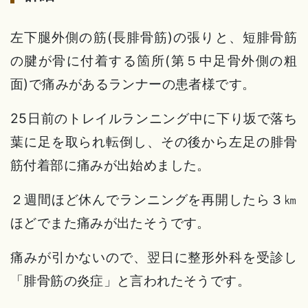
左下腿外側の筋(長腓骨筋)の張りと、短腓骨筋
の腱が骨に付着する箇所(第５中足骨外側の粗
面)で痛みがあるランナーの患者様です。
25日前のトレイルランニング中に下り坂で落ち
葉に足を取られ転倒し、その後から左足の腓骨
筋付着部に痛みが出始めました。
２週間ほど休んでランニングを再開したら３㎞
ほどでまた痛みが出たそうです。
痛みが引かないので、翌日に整形外科を受診し
「腓骨筋の炎症」と言われたそうです。