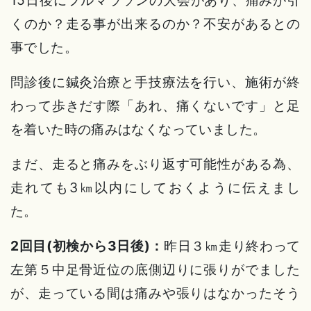
15日後にフルマラソンの大会があり、痛みが引
くのか？走る事が出来るのか？不安があるとの
事でした。
問診後に鍼灸治療と手技療法を行い、施術が終
わって歩きだす際「あれ、痛くないです」と足
を着いた時の痛みはなくなっていました。
まだ、走ると痛みをぶり返す可能性がある為、
走れても3㎞以内にしておくように伝えまし
た。
2回目(初検から3日後)：
昨日３㎞走り終わって
左第５中足骨近位の底側辺りに張りがでました
が、走っている間は痛みや張りはなかったそう