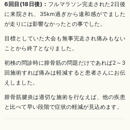
6回目(18日後)：
フルマラソン完走された2日後
に来院され、35km過ぎから違和感がでました
が走りには影響なかったとの事でした。
目標としていた大会も無事完走され痛みもない
ことから終了となりました。
初検の問診時に腓骨筋の問題だけであれば2～3
回施術すれば痛みは軽減すると患者さんにお伝
えしました。
腓骨筋腱炎は適切な施術を行なえば、他の疾患
と比べて早い段階で症状の軽減が見込めます。