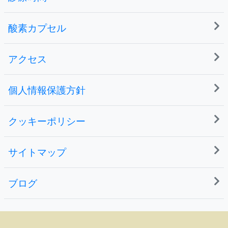
酸素カプセル
アクセス
個人情報保護方針
クッキーポリシー
サイトマップ
ブログ