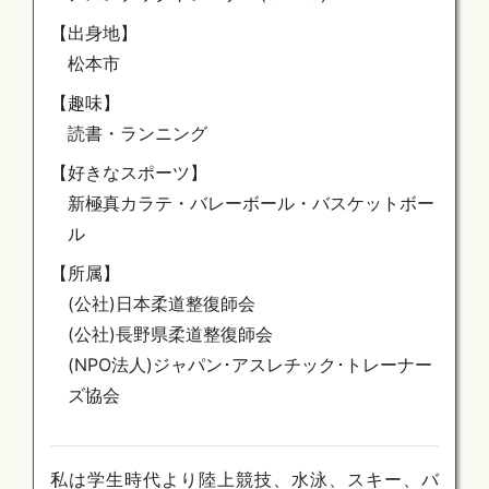
【出身地】
松本市
【趣味】
読書・ランニング
【好きなスポーツ】
新極真カラテ・バレーボール・バスケットボー
ル
【所属】
(公社)日本柔道整復師会
(公社)長野県柔道整復師会
(NPO法人)ジャパン･アスレチック･トレーナー
ズ協会
私は学生時代より陸上競技、水泳、スキー、バ