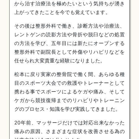
から治す治療法を極めたいという気持ちが湧き
上がってきたことを今でも覚えています。
その後は整形外科で働き、診断方法や治療法、
レントゲンの読影方法や骨折や脱臼などの処置
の方法を学び、五年目には新たにオープンする
整形外科で副院長として外傷やリハビリなどを
任せられ大変貴重な経験になりました。
松本に戻り実家の整骨院で働く間、あらゆる種
目のスポーツ大会での救護やトレーナーとして
携わる事でスポーツによるケガや痛み、そして
ケガから競技復帰までのリハビリやトレーニン
グのプロセス・知識を学び実践してきました。
20年前、マッサージだけでは対応出来なかった
痛みの原因、さまざまな症状を改善させる為の