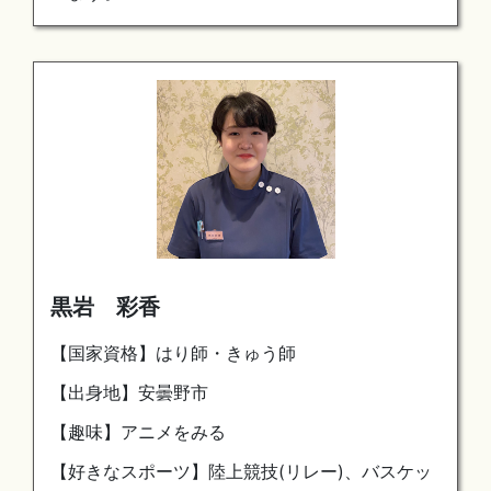
黒岩 彩香
【国家資格】はり師・きゅう師
【出身地】安曇野市
【趣味】アニメをみる
【好きなスポーツ】陸上競技(リレー)、バスケッ