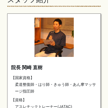
院長 関崎 直樹
【国家資格】
柔道整復師・はり師・きゅう師・あん摩マッサ
ージ指圧師
【資格】
アスレチックトレーナー(JATAC)