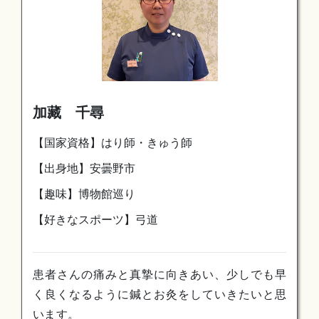
加藏 千尋
【国家資格】はり師・きゅう師
【出身地】安曇野市
【趣味】博物館巡り
【好きなスポーツ】弓道
患者さんの痛みと真摯に向きあい、少しでも早
く良くなるように鍼とお灸をしていきたいと思
います。