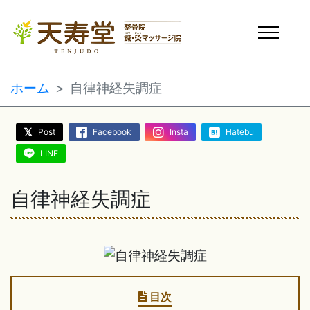
ホーム
自律神経失調症
Post
Facebook
Insta
Hatebu
LINE
自律神経失調症
目次