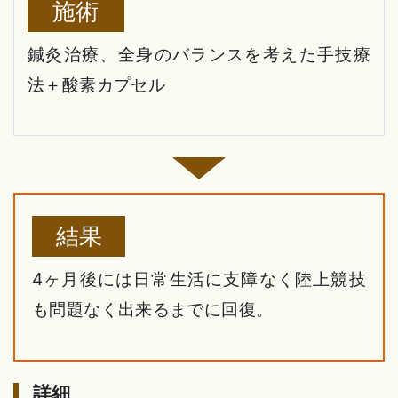
施術
鍼灸治療、全身のバランスを考えた手技療
法＋酸素カプセル
結果
4ヶ月後には日常生活に支障なく陸上競技
も問題なく出来るまでに回復。
詳細