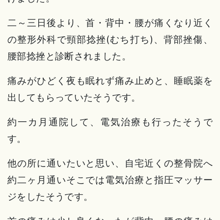
二～三日後より、首・背中・腰が痛くなり近く
の整形外科で頸部捻挫(むち打ち)、背部挫傷、
腰部捻挫と診断されました。
痛みがひどく夜も眠れず痛み止めと、睡眠薬を
出してもらっていたそうです。
約一カ月通院して、電気治療も行ったそうで
す。
他の所に通いたいと思い、自宅近くの整骨院へ
約二ヶ月通いそこでは電気治療と指圧マッサー
ジをしたそうです。